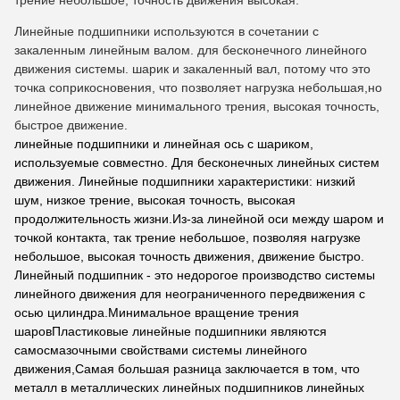
трение небольшое, точность движения высокая.
Линейные подшипники используются в сочетании с
закаленным линейным валом. для бесконечного линейного
движения системы. шарик и закаленный вал, потому что это
точка соприкосновения, что позволяет нагрузка небольшая,но
линейное движение минимального трения, высокая точность,
быстрое движение.
линейные подшипники и линейная ось с шариком,
используемые совместно. Для бесконечных линейных систем
движения. Линейные подшипники характеристики: низкий
шум, низкое трение, высокая точность, высокая
продолжительность жизни.Из-за линейной оси между шаром и
точкой контакта, так трение небольшое, позволяя нагрузке
небольшое, высокая точность движения, движение быстро.
Линейный подшипник - это недорогое производство системы
линейного движения для неограниченного передвижения с
осью цилиндра.Минимальное вращение трения
шаровПластиковые линейные подшипники являются
самосмазочными свойствами системы линейного
движения,Самая большая разница заключается в том, что
металл в металлических линейных подшипников линейных