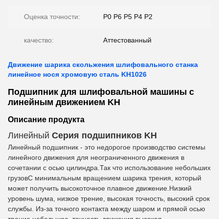
Оценка точности:
P0 P6 P5 P4 P2
качество:
Аттестованный
Движение шарика скольжения шлифовального станка
линейное нося хромовую сталь KH1026
Подшипник для шлифовальной машины с
линейным движением KH
Описание продукта
Линейный
Серия подшипников KH
Линейный подшипник - это недорогое производство системы
линейного движения для неограниченного движения в
сочетании с осью цилиндра.Так что использование небольших
грузовС минимальным вращением шарика трения, который
может получить высокоточное плавное движение.
Низкий
уровень шума, низкое трение, высокая точность, высокий срок
службы. Из-за точного контакта между шаром и прямой осью