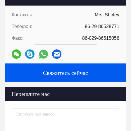
Контакты:
Mrs. Shirley
Телефон:
86-29-86528771
Факс:
86-029-86515056
Свяжитесь сейчас
Перешлите нас