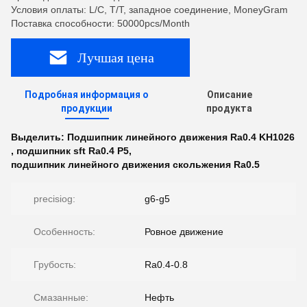
Условия оплаты: L/C, T/T, западное соединение, MoneyGram
Поставка способности: 50000pcs/Month
Лучшая цена
Подробная информация о
Описание
продукции
продукта
Выделить:
Подшипник линейного движения Ra0.4 KH1026
,
подшипник sft Ra0.4 P5
,
подшипник линейного движения скольжения Ra0.5
precisiog:
g6-g5
Особенность:
Ровное движение
Грубость:
Ra0.4-0.8
Смазанные:
Нефть