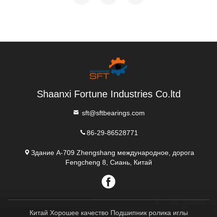
Shaanxi Fortune Industries Co.ltd
sft@sftbearings.com
86-29-86528771
Здание A-709 Zhengshang международное, дорога
Fengcheng 8, Сиань, Китай
Китай Хорошее качество Подшипник ролика иглы