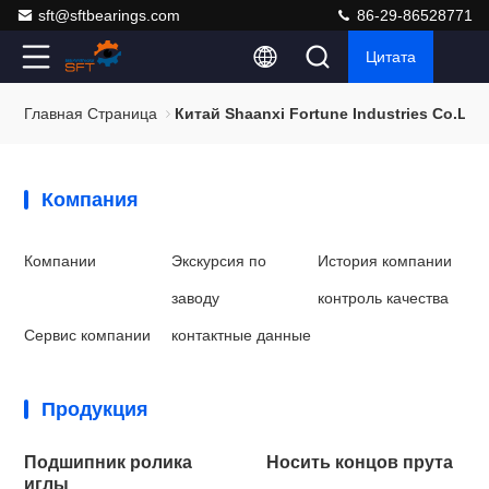
sft@sftbearings.com
86-29-86528771
Цитата
Главная Страница
Китай Shaanxi Fortune Industries Co.ltd
Компания
Компании
Экскурсия по
История компании
заводу
контроль качества
Сервис компании
контактные данные
Продукция
Подшипник ролика
Носить концов прута
иглы