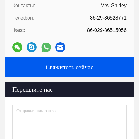
Контакты:
Mrs. Shirley
Телефон:
86-29-86528771
Факс:
86-029-86515056
Свяжитесь сейчас
Перешлите нас