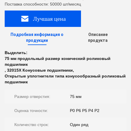
Поставка способности: 50000 шт/месяц
Лучшая цена
Подробная информация о
Описание
продукции
продукта
Выделить:
75 мм продольный размер конический роликовый
подшипник
,
32015X Конусовые подшипники
,
Открытые уплотнители типа конусообразный роликовый
подшипник
Размер отверстия:
75 мм
Оценка точности:
P0 P6 P5 P4 P2
Количество строк:
Один ряд