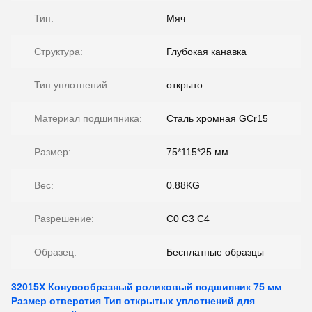
Тип:
Мяч
Структура:
Глубокая канавка
Тип уплотнений:
открыто
Материал подшипника:
Сталь хромная GCr15
Размер:
75*115*25 мм
Вес:
0.88KG
Разрешение:
C0 C3 C4
Образец:
Бесплатные образцы
32015X Конусообразный роликовый подшипник 75 мм
Размер отверстия Тип открытых уплотнений для