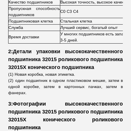
Качество подшипников
Высокая точность, высокое качество
Пропускная способность
C0 C3 C4
подшипников
Подшипниковая клетка
Стальная клетка
Служба
Лучший сервис, богатый опыт
У многих подшипников есть запасы.
Время доставки
3-5 дней.
2:Детали упаковки высококачественного
подшипника 32015 роликового подшипника
32015X конического подшипника
(1) Новая коробка, новая этикетка.
(2) один подшипник в одном пластиковом мешке, затем в
одной коробке, затем в картонных пачках, затем в
фанерах.
3:Фотографии высококачественного
подшипника 32015 роликового подшипника
32015X конического роликового
подшипника