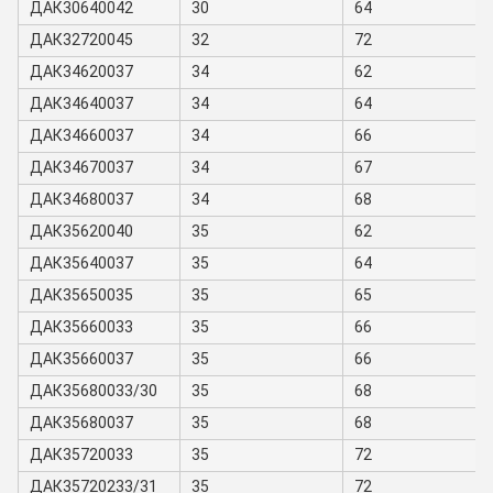
ДАК30640042
30
64
ДАК32720045
32
72
ДАК34620037
34
62
ДАК34640037
34
64
ДАК34660037
34
66
ДАК34670037
34
67
ДАК34680037
34
68
ДАК35620040
35
62
ДАК35640037
35
64
ДАК35650035
35
65
ДАК35660033
35
66
ДАК35660037
35
66
ДАК35680033/30
35
68
ДАК35680037
35
68
ДАК35720033
35
72
ДАК35720233/31
35
72