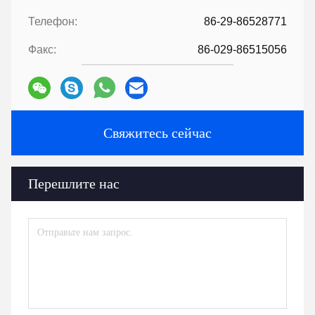
Телефон:
86-29-86528771
Факс:
86-029-86515056
Свяжитесь сейчас
Перешлите нас