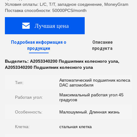
Условия оплаты: L/C, T/T, западное соединение, MoneyGram
Поставка способности: 50000PCS/month
Лучшая цена
Подробная информация о
Описание
продукции
продукта
Выделить:
A2053340200 Подшипник колесного узла
,
A2053340200 Подшипник колесного узла
Автоматический подшипник колеса
Тип:
DAC автомобиля
Максимальный работая угол 45
Работая угол:
градусов
Особенность:
Малошумный. Длинная жизнь
Клетка:
стальная клетка