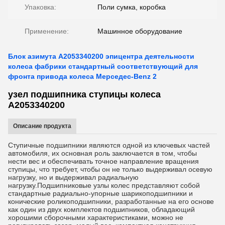
Упаковка:
Поли сумка, коробка
Применение:
Машинное оборудование
Блок азимута A2053340200 эпицентра деятельности
колеса фабрики стандартный соответствующий для
фронта привода колеса Мерседес-Benz 2
узел подшипника ступицы колеса
A2053340200
Описание продукта
Ступичные подшипники являются одной из ключевых частей
автомобиля, их основная роль заключается в том, чтобы
нести вес и обеспечивать точное направление вращения
ступицы, что требует, чтобы он не только выдерживал осевую
нагрузку, но и выдерживал радиальную
нагрузку.Подшипниковые узлы колес представляют собой
стандартные радиально-упорные шарикоподшипники и
конические роликоподшипники, разработанные на его основе
как один из двух комплектов подшипников, обладающий
хорошими сборочными характеристиками, можно не