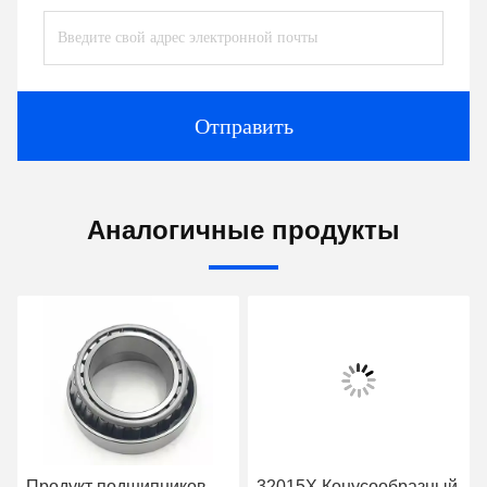
Отправить
Аналогичные продукты
Продукт подшипников
32015X Конусообразный