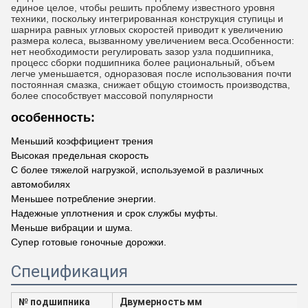
единое целое, чтобы решить проблему известного уровня
техники, поскольку интегрированная конструкция ступицы и
шарнира равных угловых скоростей приводит к увеличению
размера колеса, вызванному увеличением веса.Особенности:
нет необходимости регулировать зазор узла подшипника,
процесс сборки подшипника более рациональный, объем
легче уменьшается, одноразовая после использования почти
постоянная смазка, снижает общую стоимость производства,
более способствует массовой популярности
особенность:
Меньший коэффициент трения
Высокая предельная скорость
С более тяжелой нагрузкой, используемой в различных
автомобилях
Меньшее потребление энергии.
Надежные уплотнения и срок службы муфты.
Меньше вибрации и шума.
Супер готовые гоночные дорожки.
Спецификация
№ подшипника
Двумерность мм