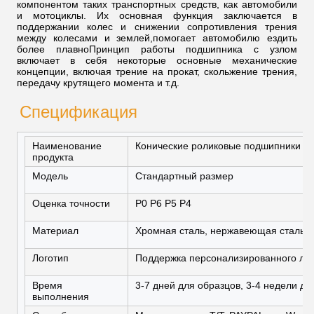
компонентом таких транспортных средств, как автомобили
и мотоциклы. Их основная функция заключается в
поддержании колес и снижении сопротивления трения
между колесами и землей,помогает автомобилю ездить
более плавноПринцип работы подшипника с узлом
включает в себя некоторые основные механические
концепции, включая трение на прокат, скольжение трения,
передачу крутящего момента и т.д.
Спецификация
Наименование
Конические роликовые подшипники
продукта
Модель
Стандартный размер
Оценка точности
P0 P6 P5 P4
Материал
Хромная сталь, нержавеющая сталь
Логотип
Поддержка персонализированного ло
Время
3-7 дней для образцов, 3-4 недели дл
выполнения