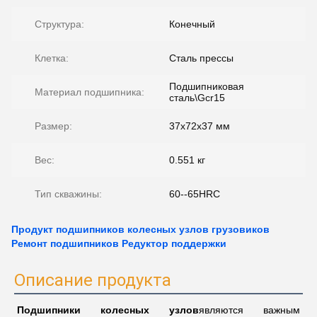
Структура:
Конечный
Клетка:
Сталь прессы
Подшипниковая
Материал подшипника:
сталь\Gcr15
Размер:
37х72х37 мм
Вес:
0.551 кг
Тип скважины:
60--65HRC
Продукт подшипников колесных узлов грузовиков
Ремонт подшипников Редуктор поддержки
Описание продукта
Подшипники колесных узлов
являются важным