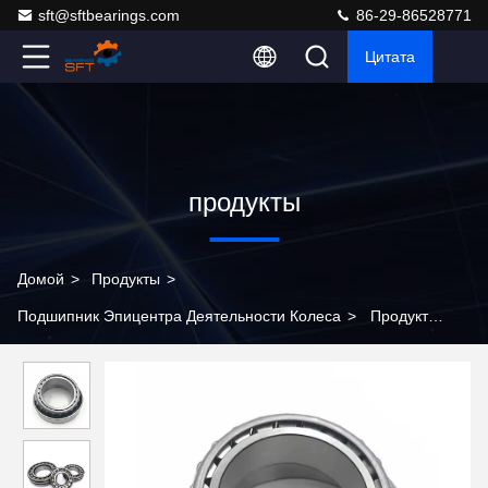
sft@sftbearings.com
86-29-86528771
Цитата
продукты
Домой
>
Продукты
>
Подшипник Эпицентра Деятельности Колеса
>
Продукт
подшипников колесных узлов грузовиков Ремонт подшипников
Редуктор поддержки