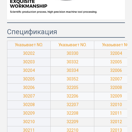
Спецификация
Указывает NO.
Указывает NO.
Указывает NO.
30202
30330
32004
30203
30332
32005
30204
30334
32006
30205
30352
32007
30206
32205
32008
30207
32206
32009
30208
32207
32010
30209
32208
32011
30210
32209
32012
30211
32210
32013