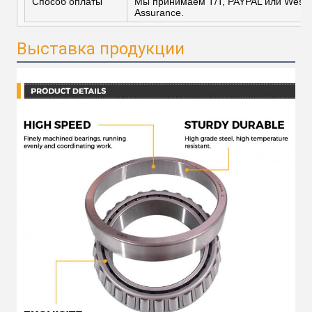
Способ оплаты
Мы принимаем T/T, PAYPAL или Wester
Assurance.
Выставка продукции