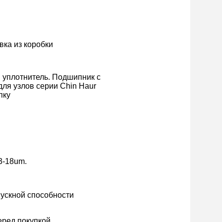
вка из коробки
 уплотнитель. Подшипник с 
я узлов серии Chin Haur 
пку
3-18um.
ускной способности 
еред покупкой.