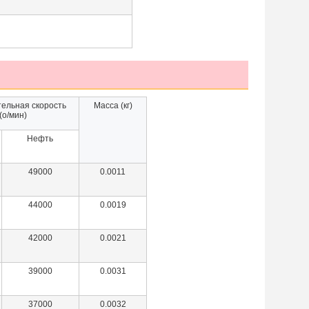
ельная скорость
Масса (кг)
(о/мин)
Нефть
49000
0.0011
44000
0.0019
42000
0.0021
39000
0.0031
37000
0.0032