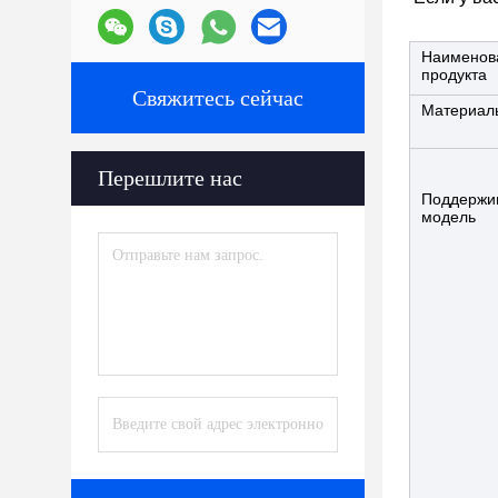
Наименов
продукта
Свяжитесь сейчас
Материал
Перешлите нас
Поддержи
модель