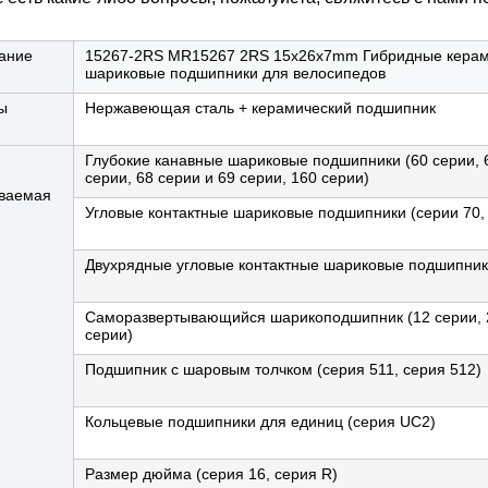
ание
15267-2RS MR15267 2RS 15x26x7mm Гибридные керам
шариковые подшипники для велосипедов
ы
Нержавеющая сталь + керамический подшипник
Глубокие канавные шариковые подшипники (60 серии, 6
серии, 68 серии и 69 серии, 160 серии)
ваемая
Угловые контактные шариковые подшипники (серии 70, 7
Двухрядные угловые контактные шариковые подшипники
Саморазвертывающийся шарикоподшипник (12 серии, 22
серии)
Подшипник с шаровым толчком (серия 511, серия 512)
Кольцевые подшипники для единиц (серия UC2)
Размер дюйма (серия 16, серия R)