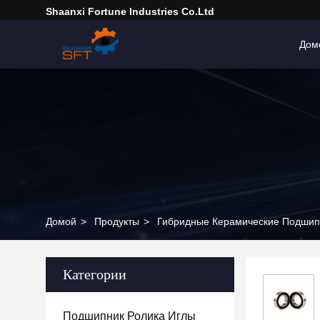
Shaanxi Fortune Industries Co.ltd
Дом
Домой
>
Продукты
>
Гибридные Керамические Подшип
Категории
Подшипник Ролика Иглы