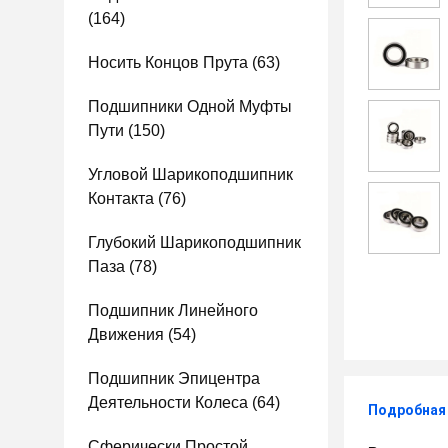
(164)
Носить Концов Прута
(63)
Подшипники Одной Муфты
Пути
(150)
Угловой Шарикоподшипник
Контакта
(76)
Глубокий Шарикоподшипник
Паза
(78)
Подшипник Линейного
Движения
(54)
Подшипник Эпицентра
Деятельности Колеса
(64)
Подробная
Сферически Простой