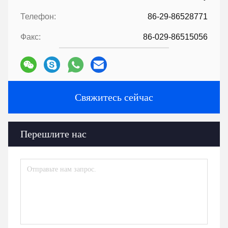
Телефон:
86-29-86528771
Факс:
86-029-86515056
Свяжитесь сейчас
Перешлите нас