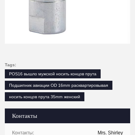
Tags:
POS16 вышло мужской носить концов прута
Подшипник авиации OD 16mm расквартировывая
носить концов прута 35mm женский
Контакты
Контакты:
Mrs. Shirley