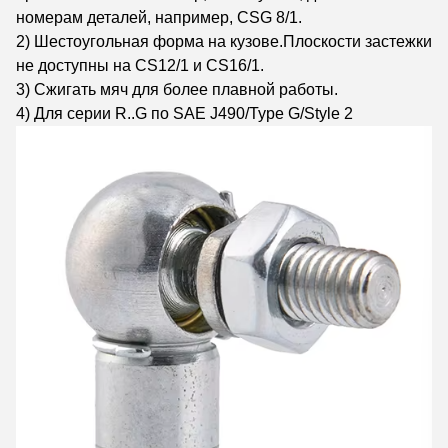
номерам деталей, например, CSG 8/1.
2) Шестоугольная форма на кузове.Плоскости застежки
не доступны на CS12/1 и CS16/1.
3) Сжигать мяч для более плавной работы.
4) Для серии R..G по SAE J490/Type G/Style 2