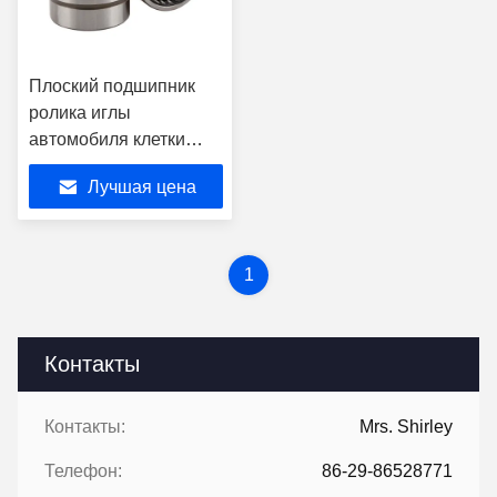
Плоский подшипник
ролика иглы
автомобиля клетки
нейлона с
Лучшая цена
объединенными
уплотнениями
NKI75/35
1
Контакты
Контакты:
Mrs. Shirley
Телефон:
86-29-86528771