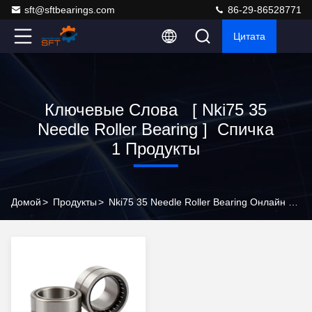
sft@sftbearings.com
86-29-86528771
Цитата
Ключевые Слова [ Nki75 35
Needle Roller Bearing ] Спичка
1 Продукты
Домой
>
Продукты
>
Nki75 35 Needle Roller Bearing Онлайн Производитель