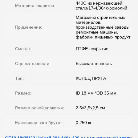
440C из нержавеющей
Материал шариков:
стали/17-4/304/хромолий
Магазины строительных
материалов,
Применение:
производственные заводы,
ремонтные машины,
фабрики пищевых продукт
Смазка:
ПТФЕ-покрытие
Оценка точности:
Высокая точность
Тип:
КОНЕЦ ПРУТА
Размер:
ID 18 мм *OD 35 мм
Размер одной упаковки:
2.5х3,5х2,5 см
Единичная вага брутто:
0.250 кг