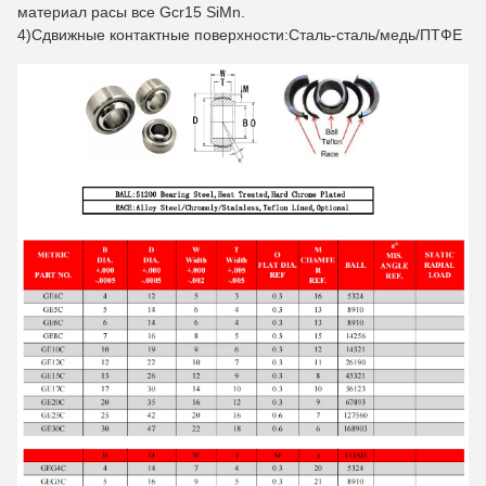
материал расы все Gcr15 SiMn.
4)Сдвижные контактные поверхности:Сталь-сталь/медь/ПТФЕ