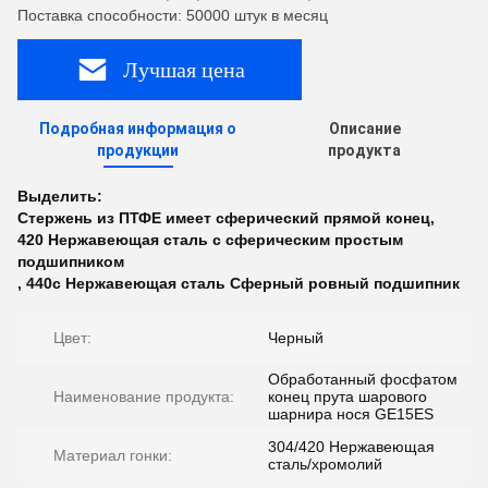
Поставка способности: 50000 штук в месяц
Лучшая цена
Подробная информация о
Описание
продукции
продукта
Выделить:
Стержень из ПТФЕ имеет сферический прямой конец
,
420 Нержавеющая сталь с сферическим простым
подшипником
,
440c Нержавеющая сталь Сферный ровный подшипник
Цвет:
Черный
Обработанный фосфатом
Наименование продукта:
конец прута шарового
шарнира нося GE15ES
304/420 Нержавеющая
Материал гонки:
сталь/хромолий