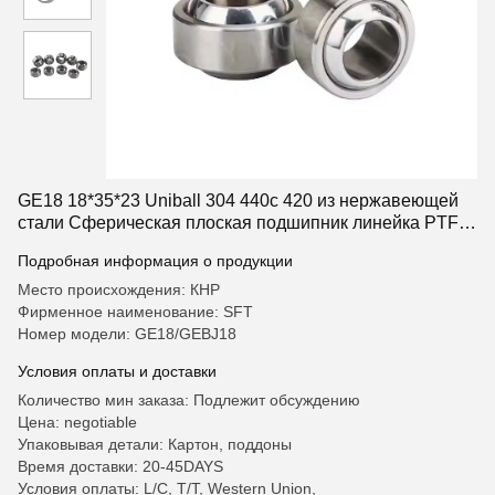
GE18 18*35*23 Uniball 304 440c 420 из нержавеющей
стали Сферическая плоская подшипник линейка PTFE
Стержень концы Heim соединения
Подробная информация о продукции
Место происхождения: КНР
Фирменное наименование: SFT
Номер модели: GE18/GEBJ18
Условия оплаты и доставки
Количество мин заказа: Подлежит обсуждению
Цена: negotiable
Упаковывая детали: Картон, поддоны
Время доставки: 20-45DAYS
Условия оплаты: L/C, T/T, Western Union,