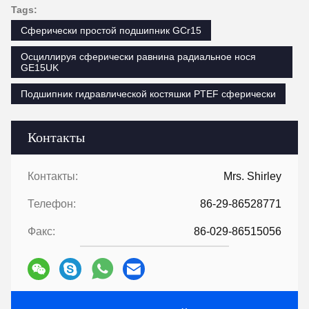
Tags:
Сферически простой подшипник GCr15
Осциллируя сферически равнина радиальное нося
GE15UK
Подшипник гидравлической костяшки PTEF сферически
Контакты
Контакты:
Mrs. Shirley
Телефон:
86-29-86528771
Факс:
86-029-86515056