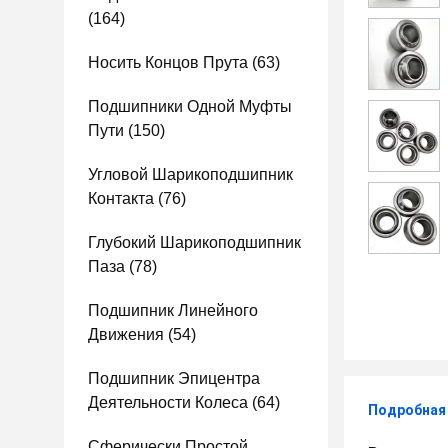
(164)
Носить Концов Прута
(63)
Подшипники Одной Муфты
Пути
(150)
Угловой Шарикоподшипник
Контакта
(76)
Глубокий Шарикоподшипник
Паза
(78)
Подшипник Линейного
Движения
(54)
Подшипник Эпицентра
Деятельности Колеса
(64)
Подробная
Сферически Простой