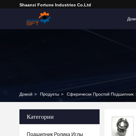
Shaanxi Fortune Industries Co.ltd
Дом
Домой
>
Продукты
>
Сферически Простой Подшипник
Категории
Подшипник Ролика Иглы