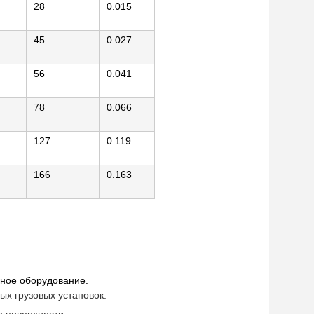
28
0.015
45
0.027
56
0.041
78
0.066
127
0.119
166
0.163
ное оборудование.
х грузовых установок.