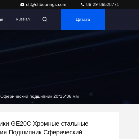
sft@sftbearings.com
86-29-86528771
ия
Цитата
Russian
Сферический подшипник 20*15*36 мм
ики GE20C Хромные стальные
ния Подшипник Сферический