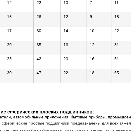
12
22
10
7
11
15
26
12
9
18
17
30
14
10
22
20
35
16
12
31
25
42
20
16
51
30
47
22
18
65
ие сферических плоских подшипников:
гатели, автомобильные приложения, бытовые приборы, промышлен
 сферические простые подшипники предназначены для всех тяжелы