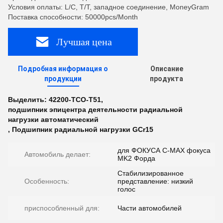
Условия оплаты: L/C, T/T, западное соединение, MoneyGram
Поставка способности: 50000pcs/Month
Лучшая цена
Подробная информация о
Описание
продукции
продукта
Выделить:
42200-TCO-T51
,
подшипник эпицентра деятельности радиальной
нагрузки автоматический
,
Подшипник радиальной нагрузки GCr15
для ФОКУСА C-MAX фокуса
Автомобиль делает:
MK2 Форда
Стабилизированное
Особенность:
представление: низкий
голос
приспособленный для:
Части автомобилей