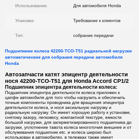
Использование:
Для автомобиля Honda
Упаковка:
Требование к клиентов
Тип:
собрание передачи
Подшипники колеса 42200-TCO-T51 радиальной нагрузки
автоматические для собрания передачи автомобиля
Honda
Автозапчасти катят эпицентр деятельности
нося 42200-TCO-T51 для Honda Accord CP1/2
Подшипник эпицентра деятельности колеса:
Подшипник эпицентра деятельности колеса приложен к
цапфе автомобиля для того чтобы нагрузить и обеспечить
точные компоненты проводника для вращения эпицентра
деятельности колеса, и нося аксиальную нагрузку и
радиальную нагрузку. Он имеет хорошую работу к установке,
снятому зазору, легковесу, компактной текстуре, емкости
большой нагрузки, для загерметизированного подшипника до
загрузки, уплотнение тавота колеса многоточия внешнее и от
обслуживания подшипник etc. и колеса широко был
использован в автомобилях, в тележках также имеет