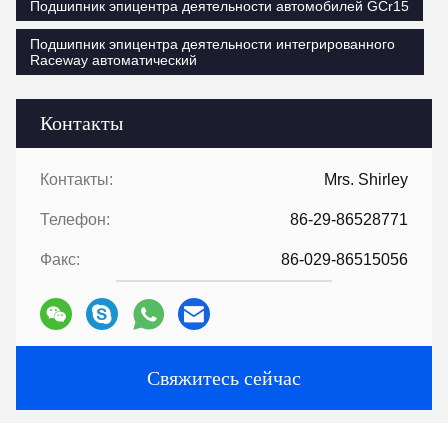
Подшипник эпицентра деятельности автомобилей GCr15
Подшипник эпицентра деятельности интегрированного
Raceway автоматический
Контакты
Контакты:
Mrs. Shirley
Телефон:
86-29-86528771
Факс:
86-029-86515056
Свяжитесь сейчас